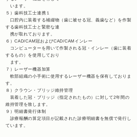
います。
５）歯科技工士連携１
口腔内に装着する補綴物（歯に被せる冠、義歯など）を作製
する歯科技工士と緊密な連
携が取れております。
６）CAD/CAM冠およびCAD/CAMインレー
コンピューターを用いて作製される冠・インレー（歯に装着
するもの）を使用しており
ます。
７）レーザー機器加算
軟部組織の小手術に使用するレーザー機器を保有しておりま
す。
８）クラウン・ブリッジ維持管理
装着した冠・ブリッジ（指定されたもの）に対して2年間の
維持管理を致します。
９）明細書発行体制
診療報酬の算定項目が記載された診療明細書を無償で発行し
ています。