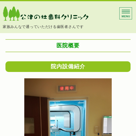
千葉県成田市の歯
家族みんなで通っていただける歯医者さんです
ホーム
医院概要
診療内容
院長挨拶
院内設備紹介
医院概要
院内紹介