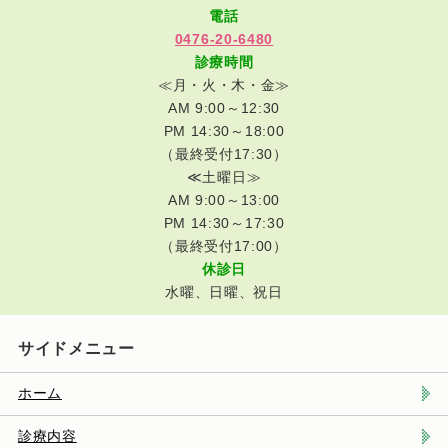
電話
0476-20-6480
診療時間
≪月・火・木・金≫
AM 9:00～12:30
PM 14:30～18:00
（最終受付17:30）
≪土曜日≫
AM 9:00～13:00
PM 14:30～17:30
（最終受付17:00）
休診日
水曜、日曜、祝日
サイドメニュー
ホーム
診療内容