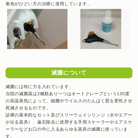
着色がひどい方の治療に使用しています。
滅菌について
滅菌には特に力を入れています。
当院の滅菌器は2種類あり一つはオートクレープという130度
の高温蒸気によって、細菌やウイルスのたんぱく質を変性させ
死滅させるものです。
診療の基本的なセット及びスリーウェイシリンジ（水やエアー
が出る器具）、歯石除去に使用する手用スケーラーやエアスケ
ーラーなどお口の中に入るあらゆる器具の滅菌に使っていま
す。