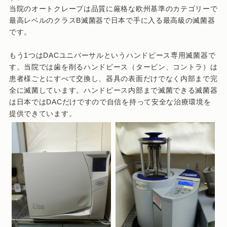
当院のオートクレープは品質に厳格な欧州基準のカテゴリーで
最高レベルのクラスB滅菌器で日本で手に入る最高級の滅菌器
です。
もう1つはDACユニバーサルというハンドピース専用滅菌器で
す。当院では歯を削るハンドピース（タービン、コントラ）は
患者様ごとにすべて交換し、器具の表面だけでなく内部まで完
全に滅菌しています。ハンドピース内部まで滅菌できる滅菌器
は日本ではDACだけですので自信を持って安全な治療環境を
提供できています。